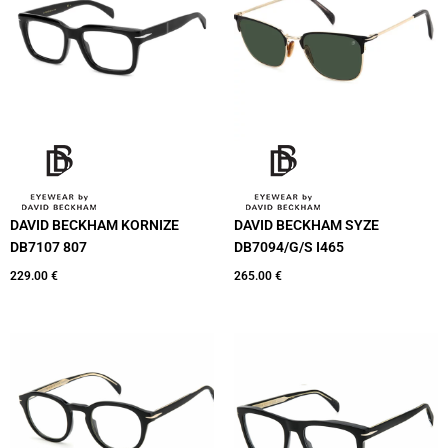
DAVID BECKHAM KORNIZE
DAVID BECKHAM SYZE
DB7107 807
DB7094/G/S I465
229.00
€
265.00
€