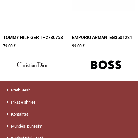
TOMMY HILFIGER TH2780758
EMPORIO ARMANI EG3501221
79.00
€
99.00
€
Rreth Nesh
Pikat e shitjes
Kontaktet
Mundësi punësimi