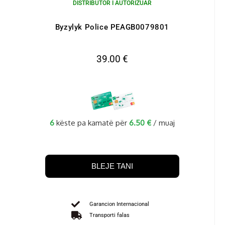
DISTRIBUTOR I AUTORIZUAR
Byzylyk Police PEAGB0079801
39.00
€
6
këste pa kamatë për
6.50
€
/ muaj
BLEJE TANI
Garancion Internacional
Transporti falas