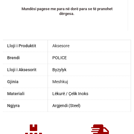
Mundësi pagese me para në dorë para se të pranohet
dërgesa.
Lloji i Produktit
Aksesore
Brendi
POLICE
Lloji i Aksesorit
Byzylyk
Gjinia
Meshkuj
Materiali
Lëkurë / Çelik Inoks
Ngjyra
Argjendi (Steel)