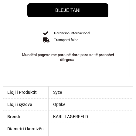
BLEJE TANI
Garancion Internacional
Transporti falas
Mundësi pagese me para në dorë para se të pranohet
dërgesa.
Lloji i Produktit
Syze
Lloji i syzeve
Optike
Brendi
KARL LAGERFELD
Diametri i kornizës