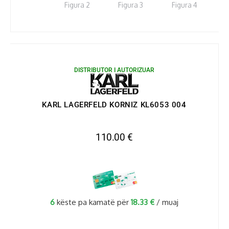
DISTRIBUTOR I AUTORIZUAR
KARL LAGERFELD KORNIZ KL6053 004
110.00
€
6
këste pa kamatë për
18.33
€
/ muaj