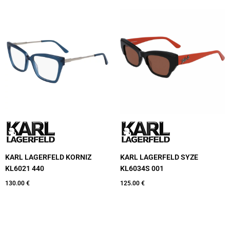
KARL LAGERFELD KORNIZ
KARL LAGERFELD SYZE
KL6021 440
KL6034S 001
130.00
€
125.00
€