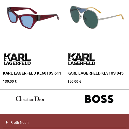
KARL LAGERFELD KL6010S 611
KARL LAGERFELD KL310S 045
130.00
€
150.00
€
Rreth Nesh