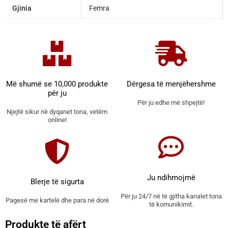
Gjinia
Femra
Më shumë se 10,000 produkte
Dërgesa të menjëhershme
për ju
Për ju edhe më shpejtë!
Njejtë sikur në dyqanet tona, vetëm
online!
Ju ndihmojmë
Blerje të sigurta
Për ju 24/7 në të gjitha kanalet tona
Pagesë me kartelë dhe para në dorë
të komunikimit.
Produkte të afërt