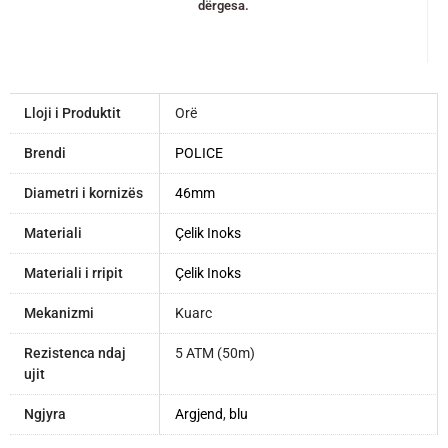
dërgesa.
Lloji i Produktit
Orë
Brendi
POLICE
Diametri i kornizës
46mm
Materiali
Çelik Inoks
Materiali i rripit
Çelik Inoks
Mekanizmi
Kuarc
Rezistenca ndaj
5 ATM (50m)
ujit
Ngjyra
Argjend
,
blu