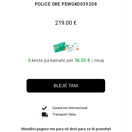
POLICE ORE PEWGK0039208
219.00
€
6
këste pa kamatë për
36.50
€
/ muaj
BLEJE TANI
Garancion Internacional
Transporti falas
Mundësi pagese me para në dorë para se të pranohet