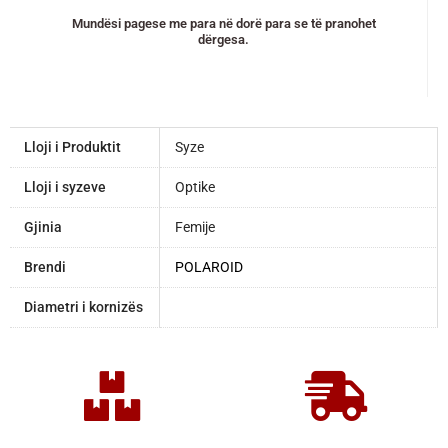
Mundësi pagese me para në dorë para se të pranohet
dërgesa.
Lloji i Produktit
Syze
Lloji i syzeve
Optike
Gjinia
Femije
Brendi
POLAROID
Diametri i kornizës