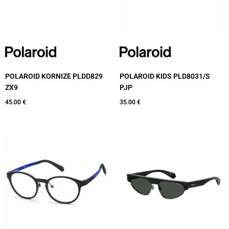
POLAROID KORNIZE PLDD829
POLAROID KIDS PLD8031/S
ZX9
PJP
45.00
€
35.00
€