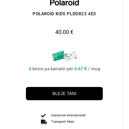
POLAROID KIDS PLDD823 4E3
40.00
€
6
këste pa kamatë për
6.67
€
/ muaj
BLEJE TANI
Garancion Internacional
Transporti falas