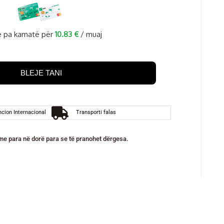
 pa kamatë për
10.83
€
/ muaj
BLEJE TANI
cion Internacional
Transporti falas
e para në dorë para se të pranohet dërgesa.