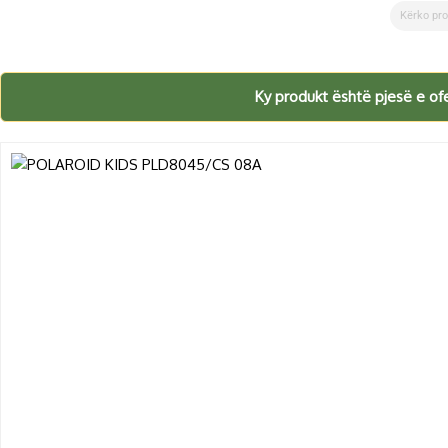
Search
Ky produkt është pjesë e ofe