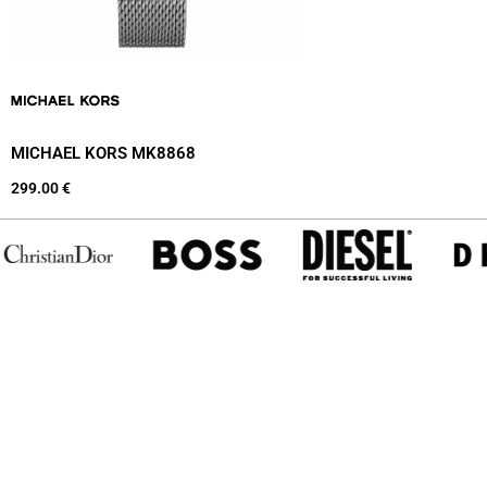
MICHAEL KORS MK8868
299.00
€
Rreth nesh
Kontaktet
Pikat e shitjes
Zyra Qendr
Mundësi punësimi
Rr. “Enver M
+38349880