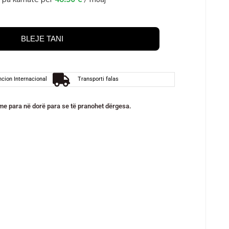
BLEJE TANI
cion Internacional
Transporti falas
e para në dorë para se të pranohet dërgesa.