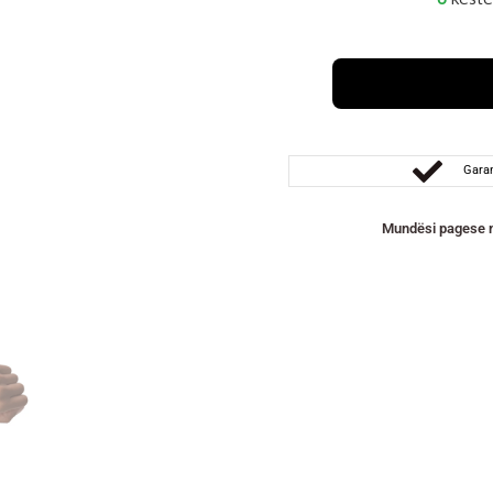
Garan
Mundësi pagese m