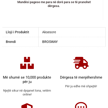
Mundësi pagese me para në dorë para se të pranohet
dërgesa.
Lloji i Produktit
Aksesore
Brendi
BROSWAY
Më shumë se 10,000 produkte
Dërgesa të menjëhershme
për ju
Për ju edhe më shpejtë!
Njejtë sikur në dyqanet tona, vetëm
online!