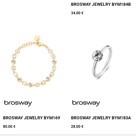
BROSWAY JEWELRY BYM184B
34.00
€
BROSWAY JEWELRY BYM169
BROSWAY JEWELRY BYM183A
80.00
€
28.00
€